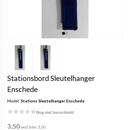
Stationsbord Sleutelhanger
Enschede
Model:
Stations Sleutelhanger Enschede
Nog niet beoordeeld
3,50
excl. btw:
3,50