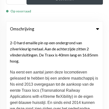
Op voorraad
Omschrijving
2-D hard emaille pin op een ondergrond van
zilverkleurig metaal. Aan de achterzijde zitten 2
vlindersluitingen. De Traxx is 40mm lang en 16.85mm
hoog.
Na eerst een aantal jaren deze locomotieven
geleased te hebben bij een andere maatschappij is
Ns eind 2013 overgegaan tot de aankoop van de
eerste Traxx locs (Transnational Railway
Applications with eXtreme fleXibility) in de eigen
geel-blauwe huisstijl. En sinds eind 2014 kunnen
we deze rond zien rijden over het nederlandse