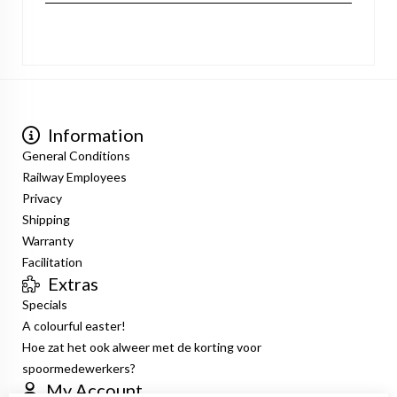
Information
General Conditions
Railway Employees
Privacy
Shipping
Warranty
Facilitation
Extras
Specials
A colourful easter!
Hoe zat het ook alweer met de korting voor
spoormedewerkers?
My Account