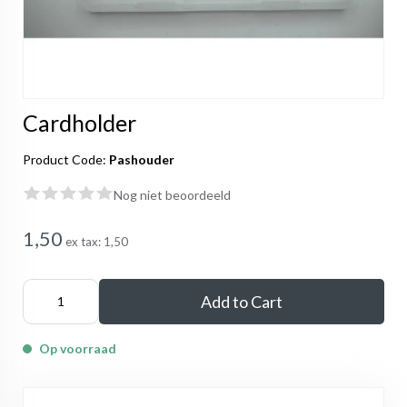
Cardholder
Product Code:
Pashouder
Nog niet beoordeeld
1,50
ex tax:
1,50
Add to Cart
Op voorraad