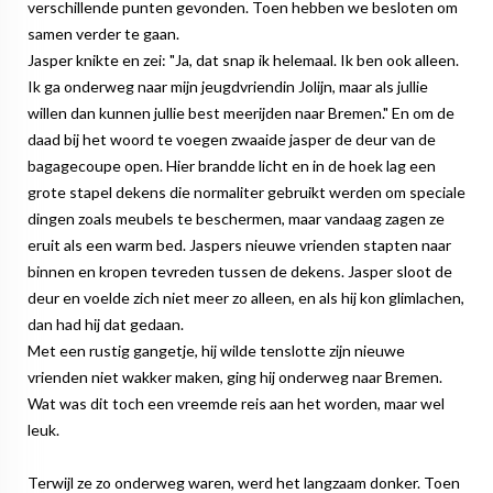
verschillende punten gevonden. Toen hebben we besloten om
samen verder te gaan.
Jasper knikte en zei: "Ja, dat snap ik helemaal. Ik ben ook alleen.
Ik ga onderweg naar mijn jeugdvriendin Jolijn, maar als jullie
willen dan kunnen jullie best meerijden naar Bremen." En om de
daad bij het woord te voegen zwaaide jasper de deur van de
bagagecoupe open. Hier brandde licht en in de hoek lag een
grote stapel dekens die normaliter gebruikt werden om speciale
dingen zoals meubels te beschermen, maar vandaag zagen ze
eruit als een warm bed. Jaspers nieuwe vrienden stapten naar
binnen en kropen tevreden tussen de dekens. Jasper sloot de
deur en voelde zich niet meer zo alleen, en als hij kon glimlachen,
dan had hij dat gedaan.
Met een rustig gangetje, hij wilde tenslotte zijn nieuwe
vrienden niet wakker maken, ging hij onderweg naar Bremen.
Wat was dit toch een vreemde reis aan het worden, maar wel
leuk.
Terwijl ze zo onderweg waren, werd het langzaam donker. Toen