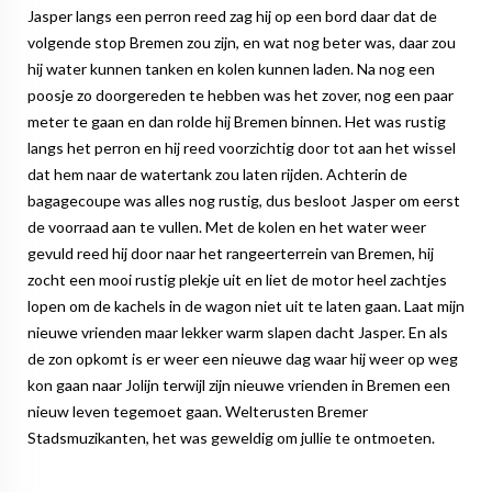
Jasper langs een perron reed zag hij op een bord daar dat de
volgende stop Bremen zou zijn, en wat nog beter was, daar zou
hij water kunnen tanken en kolen kunnen laden. Na nog een
poosje zo doorgereden te hebben was het zover, nog een paar
meter te gaan en dan rolde hij Bremen binnen. Het was rustig
langs het perron en hij reed voorzichtig door tot aan het wissel
dat hem naar de watertank zou laten rijden. Achterin de
bagagecoupe was alles nog rustig, dus besloot Jasper om eerst
de voorraad aan te vullen. Met de kolen en het water weer
gevuld reed hij door naar het rangeerterrein van Bremen, hij
zocht een mooi rustig plekje uit en liet de motor heel zachtjes
lopen om de kachels in de wagon niet uit te laten gaan. Laat mijn
nieuwe vrienden maar lekker warm slapen dacht Jasper. En als
de zon opkomt is er weer een nieuwe dag waar hij weer op weg
kon gaan naar Jolijn terwijl zijn nieuwe vrienden in Bremen een
nieuw leven tegemoet gaan. Welterusten Bremer
Stadsmuzikanten, het was geweldig om jullie te ontmoeten.