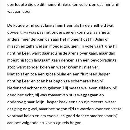
een leegte die op dit moment niets kon vullen, en daar ging hij
wat aan doen.
De koude wind suist langs hem heen als hij de snelheid wat
opvoert. Hij was pas net onderweg en kon nu al aan niets
anders meer denken dan aan het moment dat hij Jolijn of
misschien zelfs wel zijn moeder zou zien. In volle vaart ging hij
richting Leer, want daar zou hij de grens over gaan, maar dan
moest hij toch langzaam gaan denken aan een bevoorradings
stop want zonder kolen en water kwam hij niet ver.
Met zo af en toe een grote pluim en een fluit reed Jasper
richting Leer en toen het begon te schemeren had hij
Nederland achter zich gelaten. Hij moest wel even slikken, hij
deed het echt, hij was zomaar van huis weggegaan en
onderweg naar Jolijn. Jasper keek eens op zijn meters, water
dat ging nog wel, maar het begon tijd te worden voor een verse
voorraad kolen en om even alles goed door te smeren voor hij
aan het volgende stuk van zijn reis begon.